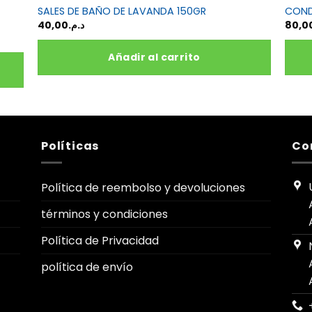
SALES DE BAÑO DE LAVANDA 150GR
COND
40,00
د.م.
80,0
Añadir al carrito
Políticas
Co
Política de reembolso y devoluciones
términos y condiciones
Política de Privacidad
política de envío