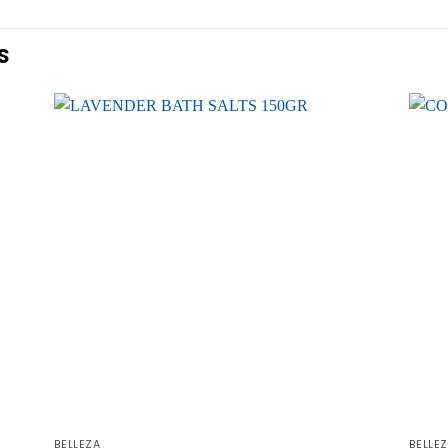
S
BELLEZA
BELLE