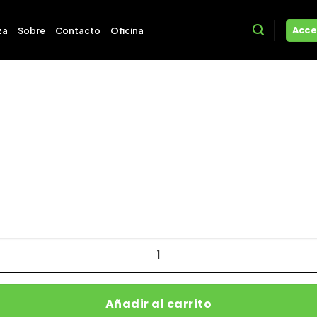
Acce
za
Sobre
Contacto
Oficina
Añadir al carrito