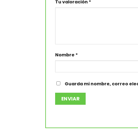
Tu valoración
*
Nombre
*
Guarda mi nombre, correo elec