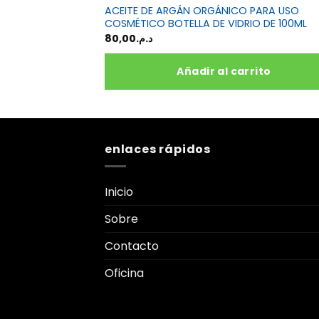
ACEITE DE ARGÁN ORGÁNICO PARA USO
COSMÉTICO BOTELLA DE VIDRIO DE 100ML
80,00
د.م.
Añadir al carrito
enlaces rápidos
Inicio
Sobre
Contacto
Oficina