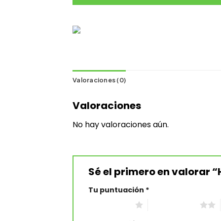
Valoraciones (0)
Valoraciones
No hay valoraciones aún.
Sé el primero en valorar 
Tu puntuación
*
1 de 5 estrellas
2 de 5 estrellas