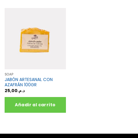
SOAP
JABÓN ARTESANAL CON
AZAFRÁN 100GR
25,00
د.م.
Añadir al carrito