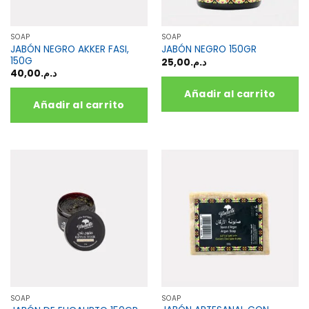
SOAP
SOAP
JABÓN NEGRO AKKER FASI,
JABÓN NEGRO 150GR
150G
25,00
د.م.
40,00
د.م.
Añadir al carrito
Añadir al carrito
SOAP
SOAP