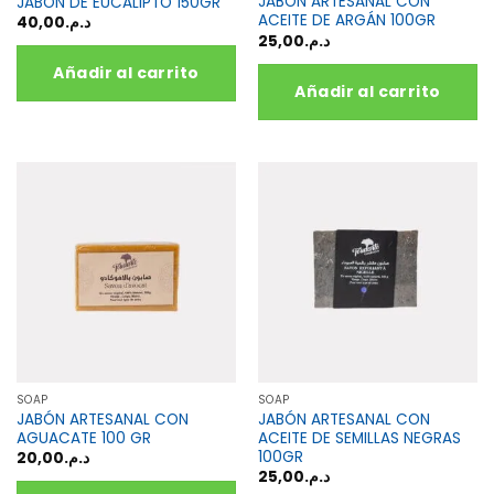
JABÓN ARTESANAL CON
JABÓN DE EUCALIPTO 150GR
ACEITE DE ARGÁN 100GR
40,00
د.م.
25,00
د.م.
Añadir al carrito
Añadir al carrito
SOAP
SOAP
JABÓN ARTESANAL CON
JABÓN ARTESANAL CON
AGUACATE 100 GR
ACEITE DE SEMILLAS NEGRAS
100GR
20,00
د.م.
25,00
د.م.