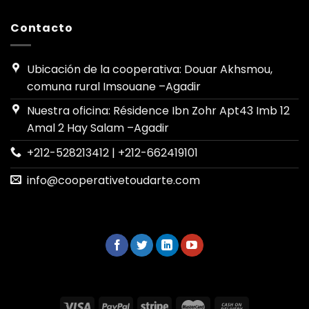
Contacto
Ubicación de la cooperativa: Douar Akhsmou,
comuna rural Imsouane –Agadir
Nuestra oficina: Résidence Ibn Zohr Apt43 Imb 12
Amal 2 Hay Salam –Agadir
+212-528213412 | +212-662419101
info@cooperativetoudarte.com