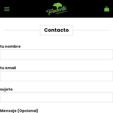
Skip
to
content
Contacto
tu nombre
tu email
sujeto
Mensaje (Opcional)