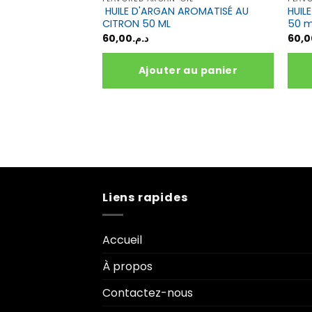
HUILE D'ARGAN AROMATISÉ AU
HUIL
CITRON 50 ML
50 
60,00
د.م.
60,0
Ajouter au panier
Liens rapides
Accueil
À propos
Contactez-nous