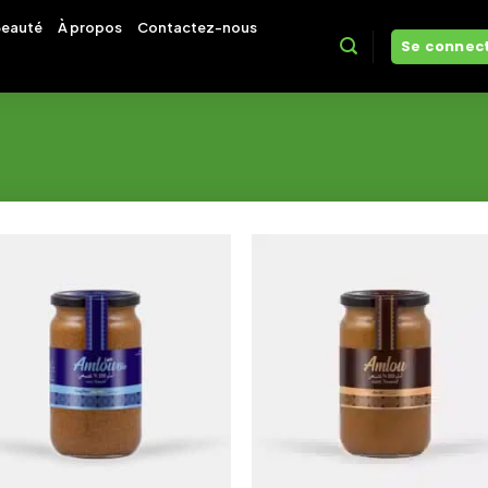
eauté
À propos
Contactez-nous
Se connect