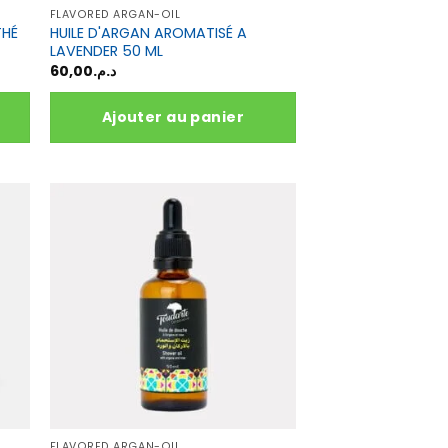
FLAVORED ARGAN-OIL
THÉ
HUILE D'ARGAN AROMATISÉ A
LAVENDER 50 ML
60,00
د.م.
Ajouter au panier
FLAVORED ARGAN-OIL