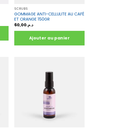
SCRUBS
GOMMAGE ANTI-CELLULITE AU CAFÉ
ET ORANGE 150GR
60,00
د.م.
Ajouter au panier
د