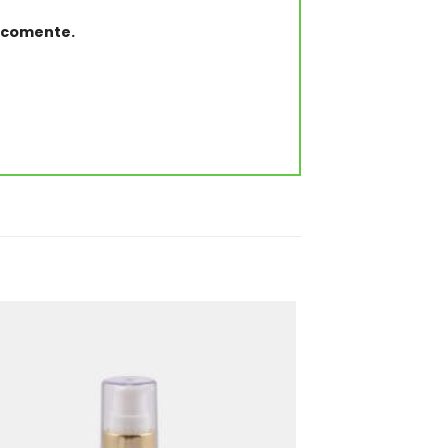
e comente.