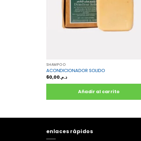
SHAMPOO
ACONDICIONADOR SOLIDO
60,00
د.م.
Añadir al carrito
enlaces rápidos