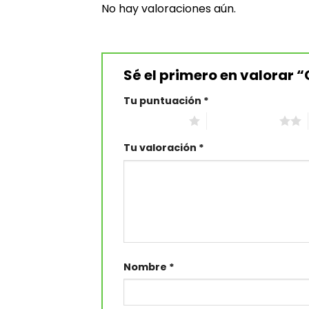
No hay valoraciones aún.
Sé el primero en valorar
Tu puntuación
*
1 de 5 estrellas
2 de 5 estrellas
Tu valoración
*
Nombre
*