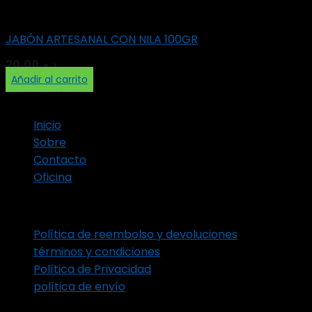
Soap
JABÓN ARTESANAL CON NILA 100GR
20,00
د.م.
Añadir al carrito
enlaces rápidos
Inicio
Sobre
Contacto
Oficina
Políticas
Política de reembolso y devoluciones
términos y condiciones
Política de Privacidad
política de envío