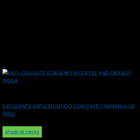
Scrubs
EXFOLIANTE ANTICELULÍTICO CON CAFÉ Y NARANJA DE
150gr
60,00
د.م.
Añadir al carrito