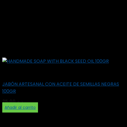
Soap
JABÓN ARTESANAL CON ACEITE DE SEMILLAS NEGRAS
100GR
25,00
د.م.
Añadir al carrito