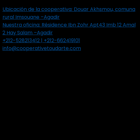
Contacto
Ubicación de la cooperativa: Douar Akhsmou, comuna
rural Imsouane –Agadir
Nuestra oficina: Résidence Ibn Zohr Apt43 Imb 12 Amal
2 Hay Salam –Agadir
+212-528213412 | +212-662419101
info@cooperativetoudarte.com