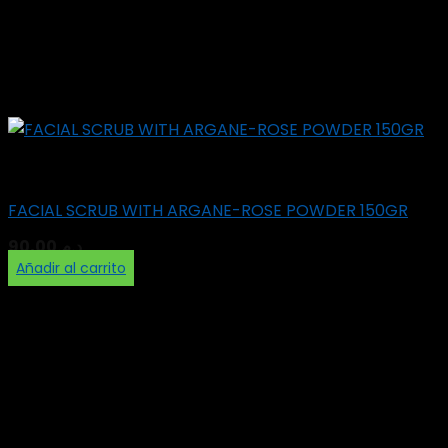
Scrubs
FACIAL SCRUB WITH ARGANE-ROSE POWDER 150GR
90,00
د.م.
Añadir al carrito