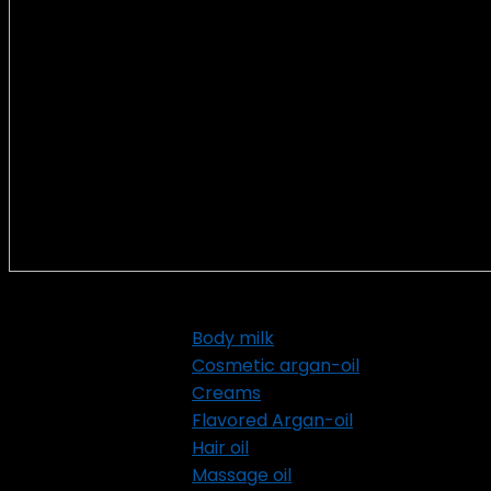
Categorías de Producto
Body milk
Cosmetic argan-oil
Creams
Flavored Argan-oil
Hair oil
Massage oil