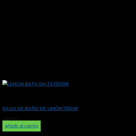
Belleza
SALES DE BAÑO DE LIMÓN 150GR
40,00
د.م.
Añadir al carrito