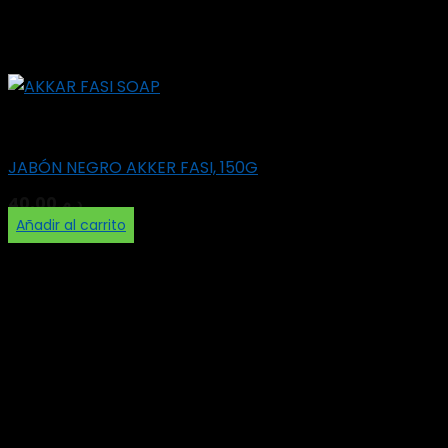
Soap
JABÓN NEGRO AKKER FASI, 150G
40,00
د.م.
Añadir al carrito