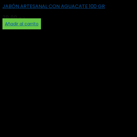
JABÓN ARTESANAL CON AGUACATE 100 GR
20,00
د.م.
Añadir al carrito