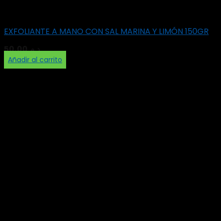
Scrubs
EXFOLIANTE A MANO CON SAL MARINA Y LIMÓN 150GR
50,00
د.م.
Añadir al carrito