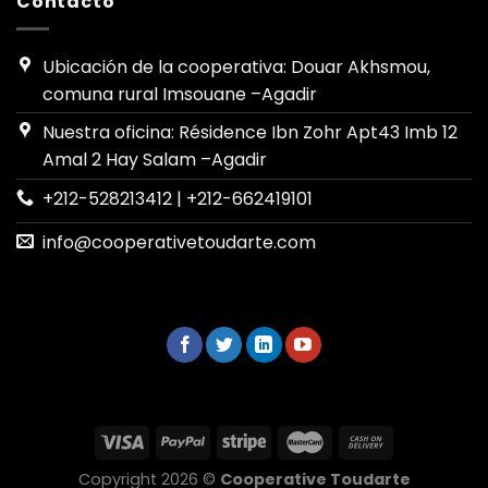
Contacto
Ubicación de la cooperativa: Douar Akhsmou,
comuna rural Imsouane –Agadir
Nuestra oficina: Résidence Ibn Zohr Apt43 Imb 12
Amal 2 Hay Salam –Agadir
+212-528213412 | +212-662419101
info@cooperativetoudarte.com
Copyright 2026 ©
Cooperative Toudarte