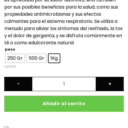
por sus posibles beneficios para la salud, como sus
propiedades antimicrobianas y sus efectos
calmantes para el sistema respiratorio. Se utiliza a
menudo para aliviar los síntomas del resfriado, la tos
y el dolor de garganta, y se disfruta comúnmente en
té o como edulcorante natural.
peso
250 Gr
500 Gr
1Kg
LIMPIAR
EUCALYPTUS HONEY cantidad
Añadir al carrito