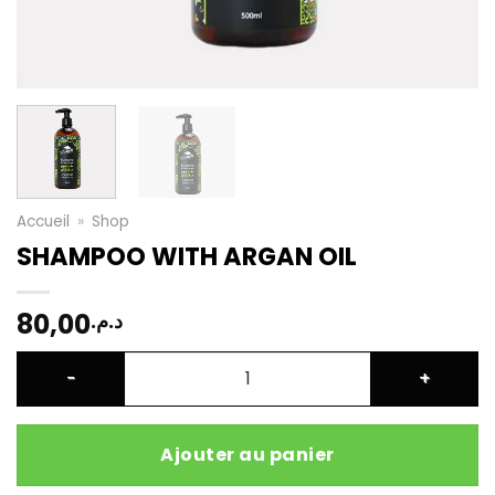
Accueil
»
Shop
SHAMPOO WITH ARGAN OIL
80,00
د.م.
quantité de SHAMPOO WITH ARGAN OIL
Ajouter au panier