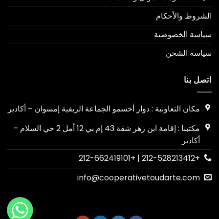
الشروط والأحكام
سياسة الخصوصية
سياسة الشحن
اتصل بنا
مكان التعاونية : دوار أخسمو الجماعة الريفية إمسوان – أكادير
مكتبنا : إقامة ابن زهر شقة 43 إم بي 12 أمل 2 حي السلام –
أكادير
+212-528213412 | +212-662419101
info@cooperativetoudarte.com
WhatsApp